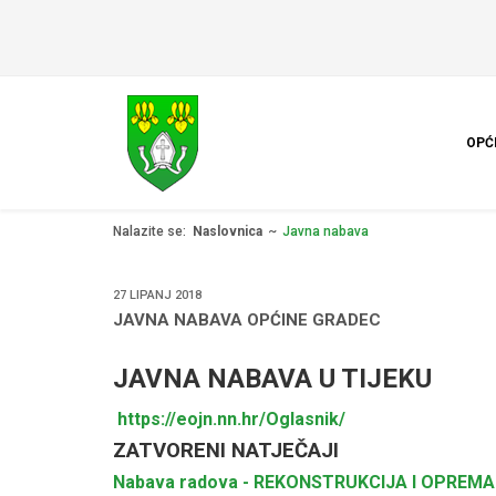
OPĆ
Nalazite se:
Naslovnica
Javna nabava
27 LIPANJ 2018
JAVNA NABAVA OPĆINE GRADEC
JAVNA NABAVA U TIJEKU
https://eojn.nn.hr/Oglasnik/
ZATVORENI NATJEČAJI
Nabava radova - REKONSTRUKCIJA I OPREM