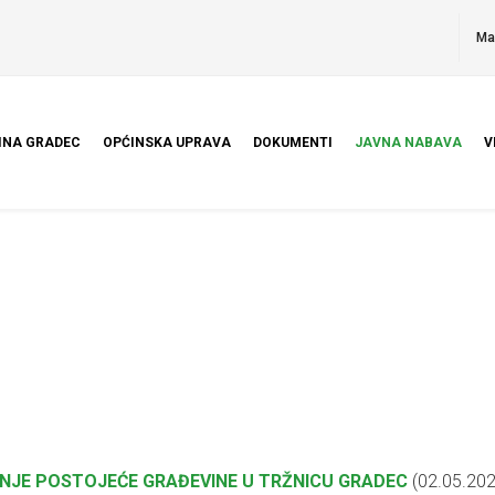
Ma
INA GRADEC
OPĆINSKA UPRAVA
DOKUMENTI
JAVNA NABAVA
V
ANJE POSTOJEĆE GRAĐEVINE U TRŽNICU GRADEC
(02.05.202